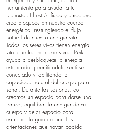
energética y sanación, es una
herramienta para ayudar a tu
bienestar. El estrés físico y emocional
crea bloqueos en nuestro cuerpo
energético, restringiendo el flujo
natural de nuestra energía vital.
Todos los seres vivos tienen energía
vital que los mantiene vivos. Reiki
ayuda a desbloquear la energía
estancada, permitiéndole sentirse
conectado y facilitando la
capacidad natural del cuerpo para
sanar. Durante las sesiones, co-
creamos un espacio para darse una
pausa, equilibrar la energía de su
cuerpo y dejar espacio para
escuchar la guía interior. Las
orientaciones que hayan podido
surgir durante la sesión se